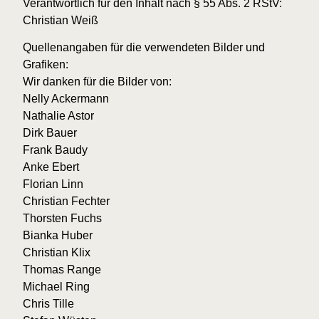
Verantwortlich für den Inhalt nach § 55 Abs. 2 RStV:
Christian Weiß
Quellenangaben für die verwendeten Bilder und
Grafiken:
Wir danken für die Bilder von:
Nelly Ackermann
Nathalie Astor
Dirk Bauer
Frank Baudy
Anke Ebert
Florian Linn
Christian Fechter
Thorsten Fuchs
Bianka Huber
Christian Klix
Thomas Range
Michael Ring
Chris Tille