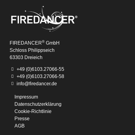
®
FIREDANCER
GmbH
Schloss Philippseich
63303 Dreieich
+49 (0)6103.27066-55
+49 (0)6103.27066-58
info@firedancer.de
Impressum
Datenschutzerklärung
Cookie-Richtlinie
Presse
AGB