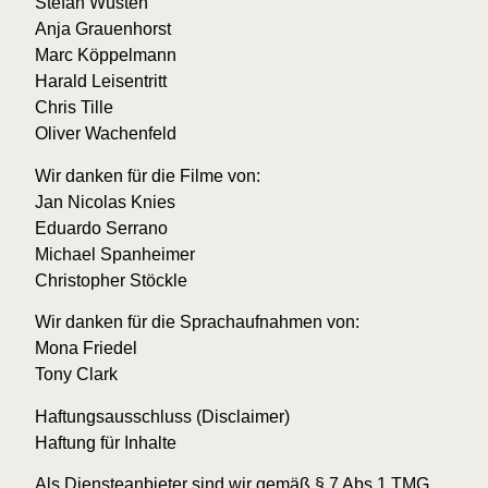
Stefan Wüsten
Anja Grauenhorst
Marc Köppelmann
Harald Leisentritt
Chris Tille
Oliver Wachenfeld
Wir danken für die Filme von:
Jan Nicolas Knies
Eduardo Serrano
Michael Spanheimer
Christopher Stöckle
Wir danken für die Sprachaufnahmen von:
Mona Friedel
Tony Clark
Haftungsausschluss (Disclaimer)
Haftung für Inhalte
Als Diensteanbieter sind wir gemäß § 7 Abs.1 TMG